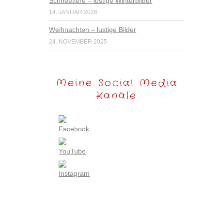
Schneetiere – lustige Winterbilder
14. JANUAR 2026
Weihnachten – lustige Bilder
24. NOVEMBER 2025
Meine Social Media
Kanäle