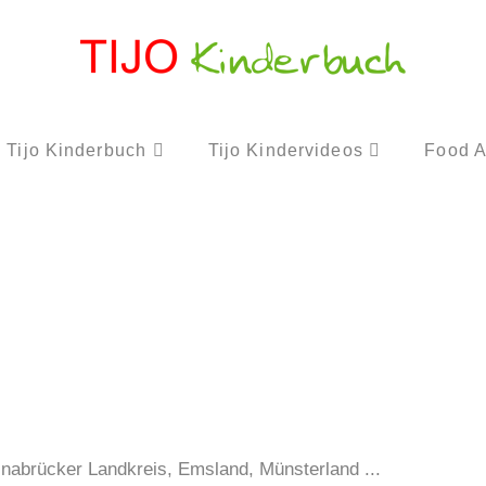
Tijo Kinderbuch
Tijo Kindervideos
Food A
nabrücker Landkreis, Emsland, Münsterland ...