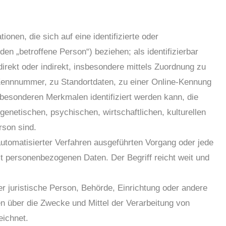
onen, die sich auf eine identifizierte oder
den „betroffene Person“) beziehen; als identifizierbar
direkt oder indirekt, insbesondere mittels Zuordnung zu
ennnummer, zu Standortdaten, zu einer Online-Kennung
besonderen Merkmalen identifiziert werden kann, die
enetischen, psychischen, wirtschaftlichen, kulturellen
rson sind.
 automatisierter Verfahren ausgeführten Vorgang oder jede
personenbezogenen Daten. Der Begriff reicht weit und
der juristische Person, Behörde, Einrichtung oder andere
en über die Zwecke und Mittel der Verarbeitung von
ichnet.