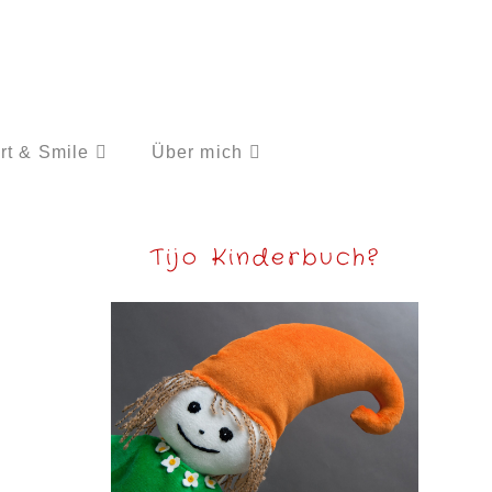
rt & Smile
Über mich
Tijo Kinderbuch?