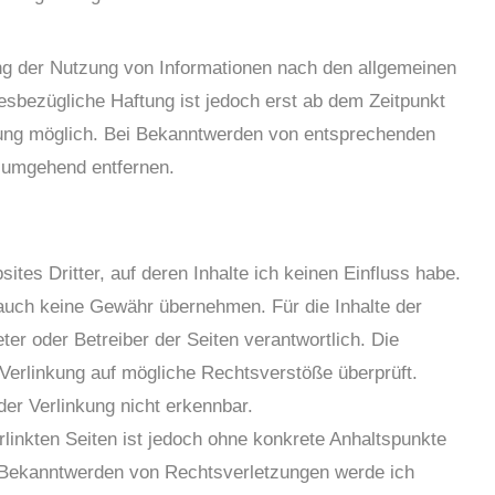
ng der Nutzung von Informationen nach den allgemeinen
esbezügliche Haftung ist jedoch erst ab dem Zeitpunkt
zung möglich. Bei Bekanntwerden von entsprechenden
e umgehend entfernen.
tes Dritter, auf deren Inhalte ich keinen Einfluss habe.
 auch keine Gewähr übernehmen. Für die Inhalte der
ieter oder Betreiber der Seiten verantwortlich. Die
 Verlinkung auf mögliche Rechtsverstöße überprüft.
er Verlinkung nicht erkennbar.
rlinkten Seiten ist jedoch ohne konkrete Anhaltspunkte
i Bekanntwerden von Rechtsverletzungen werde ich