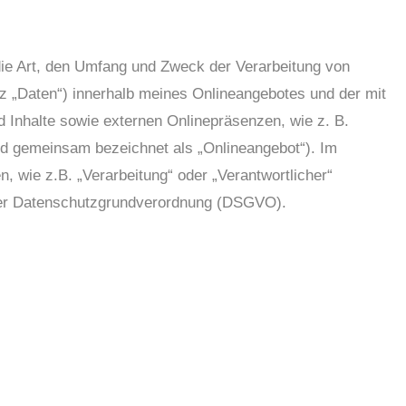
die Art, den Umfang und Zweck der Verarbeitung von
 „Daten“) innerhalb meines Onlineangebotes und der mit
Inhalte sowie externen Onlinepräsenzen, wie z. B.
end gemeinsam bezeichnet als „Onlineangebot“). Im
n, wie z.B. „Verarbeitung“ oder „Verantwortlicher“
4 der Datenschutzgrundverordnung (DSGVO).