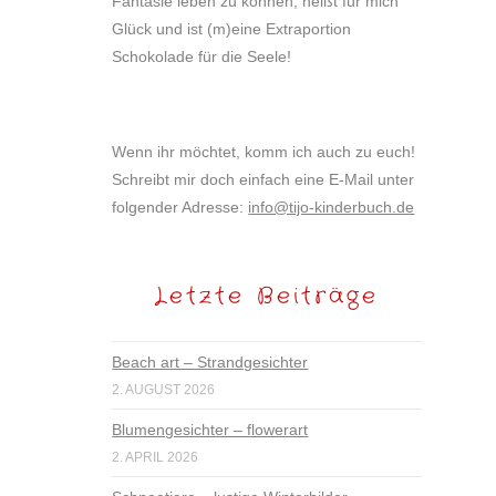
Fantasie leben zu können, heißt für mich
Glück und ist (m)eine Extraportion
Schokolade für die Seele!
Wenn ihr möchtet, komm ich auch zu euch!
Schreibt mir doch einfach eine E-Mail unter
folgender Adresse:
info@tijo-kinderbuch.de
Letzte Beiträge
Beach art – Strandgesichter
2. AUGUST 2026
Blumengesichter – flowerart
2. APRIL 2026