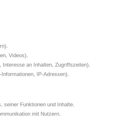
rn).
ien, Videos).
Interesse an Inhalten, Zugriffszeiten).
-Informationen, IP-Adressen).
 seiner Funktionen und Inhalte.
ommunikation mit Nutzern.