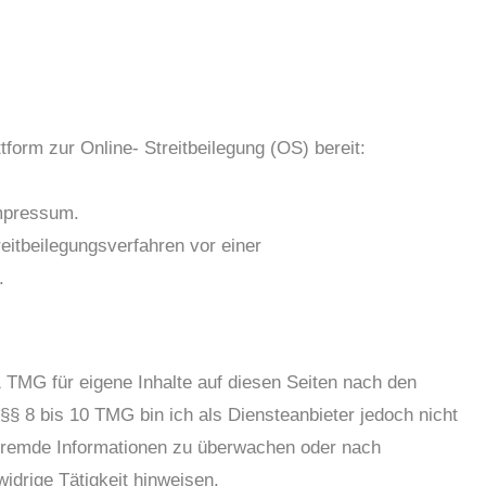
form zur Online- Streitbeilegung (OS) bereit:
Impressum.
treitbeilegungsverfahren vor einer
.
 TMG für eigene Inhalte auf diesen Seiten nach den
§ 8 bis 10 TMG bin ich als Diensteanbieter jedoch nicht
e fremde Informationen zu überwachen oder nach
idrige Tätigkeit hinweisen.