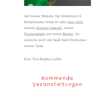
Auf meiner Website Tijo Kinderbuch &
Kindertheater findet ihr alles
über mich
,
meinen
Drachen Valentin
, meine
Puppenspiele
und meine
Bücher
. Ich
wünsche euch viel Spaß beim Entdecken
meiner Seite.
Eure Tina Birgitta Lauffer
Kommende
Veranstaltungen