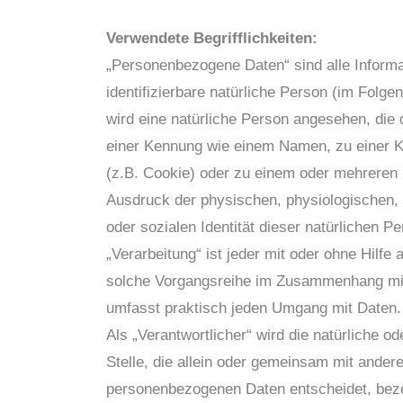
Verwendete Begrifflichkeiten:
„Personenbezogene Daten“ sind alle Informati
identifizierbare natürliche Person (im Folgen
wird eine natürliche Person angesehen, die 
einer Kennung wie einem Namen, zu einer K
(z.B. Cookie) oder zu einem oder mehreren 
Ausdruck der physischen, physiologischen, g
oder sozialen Identität dieser natürlichen Pe
„Verarbeitung“ ist jeder mit oder ohne Hilfe
solche Vorgangsreihe im Zusammenhang mit 
umfasst praktisch jeden Umgang mit Daten.
Als „Verantwortlicher“ wird die natürliche o
Stelle, die allein oder gemeinsam mit ander
personenbezogenen Daten entscheidet, beze