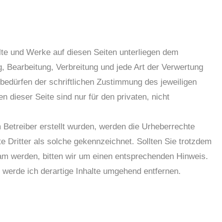
alte und Werke auf diesen Seiten unterliegen dem
g, Bearbeitung, Verbreitung und jede Art der Verwertung
edürfen der schriftlichen Zustimmung des jeweiligen
 dieser Seite sind nur für den privaten, nicht
m Betreiber erstellt wurden, werden die Urheberrechte
e Dritter als solche gekennzeichnet. Sollten Sie trotzdem
am werden, bitten wir um einen entsprechenden Hinweis.
werde ich derartige Inhalte umgehend entfernen.